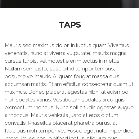
TAPS
Mauris sed maximus dolor, in luctus quam. Vivamus
venenatis, nunc at viverra vulputate, mauris magna
cursus turpis, vel molestie enim lectus in metus.
Nullam sem justo, suscipit id tempor tempus,
posuere vel mauris. Aliquam feugiat massa quis
accumsan mattis. Etiam efficitur consectetur quam ut
maximus. Donec placerat egestas nibh, at euismod
nibh sodales varius. Vestibulum sodales arcu quis
elementum rhoncus. Nunc sollicitudin egestas augue
a rhoncus. Mauris vehicula justo at eros dictum
convallis. Phasellus placerat pharetra purus, at
faucibus nibh tempor vel. Fusce eget nulla imperdiet,
interdum leo non, eleifend lectus. Aliquam erat