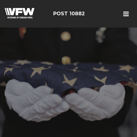
POST 10882